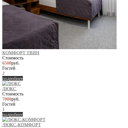
КОМФОРТ ТВИН
Стоимость
6500
руб.
Гостей
2
подробнее
ЛЮКС
Стоимость
7000
руб.
Гостей
1
подробнее
ЛЮКС-КОМФОРТ