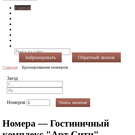
Главная
O нас
Номера
Услуги
Виртуальный тур
Фотогалерея
Акции
Контакты
Забронировать
Обратный звонок
Главная
Бронирование номеров
Заезд
Номеров
Узнать наличие
Номера — Гостиничный
комплекс "Арт Сити"