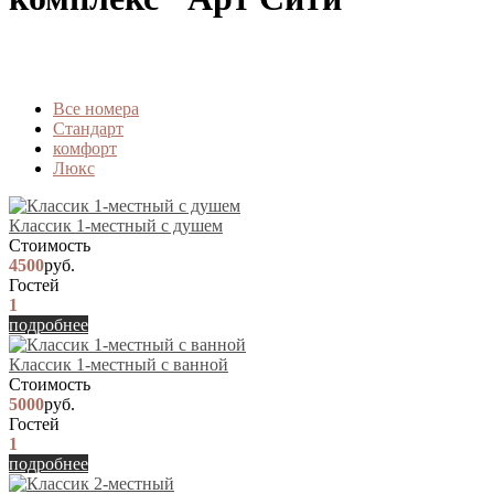
Вcе номера
Стандарт
комфорт
Люкс
Классик 1-местный с душем
Стоимость
4500
руб.
Гостей
1
подробнее
Классик 1-местный с ванной
Стоимость
5000
руб.
Гостей
1
подробнее