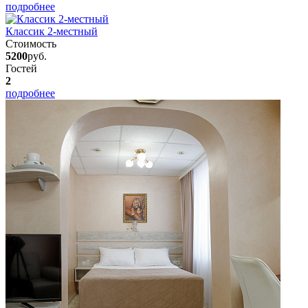
подробнее
Классик 2-местный
Стоимость
5200
руб.
Гостей
2
подробнее