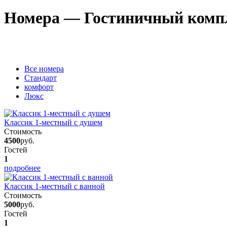
Номера — Гостиничный комп
Вcе номера
Стандарт
комфорт
Люкс
Классик 1-местный с душем
Стоимость
4500
руб.
Гостей
1
подробнее
Классик 1-местный с ванной
Стоимость
5000
руб.
Гостей
1