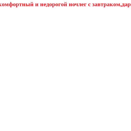
омфортный и недорогой ночлег с завтраком,дар