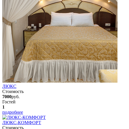
ЛЮКС
Стоимость
7000
руб.
Гостей
1
подробнее
ЛЮКС-КОМФОРТ
Стоимость