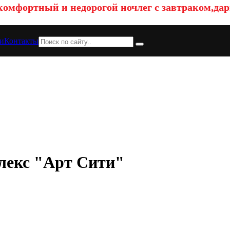
омфортный и недорогой ночлег с завтраком,дар
и
Контакты
лекс "Арт Сити"