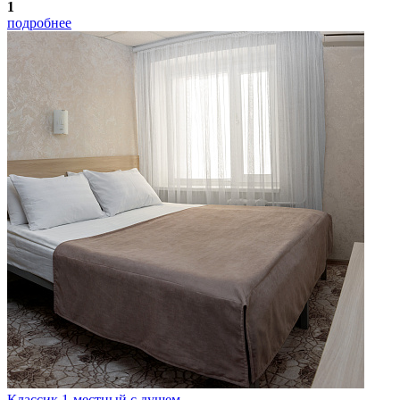
1
подробнее
Классик 1-местный с душем