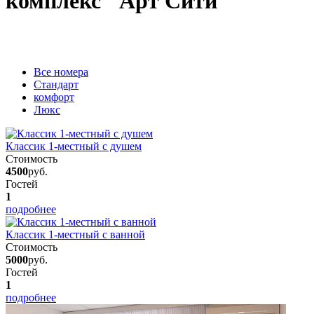
комплекс "Арт Сити"
Вcе номера
Стандарт
комфорт
Люкс
Классик 1-местный с душем
Стоимость
4500
руб.
Гостей
1
подробнее
Классик 1-местный с ванной
Стоимость
5000
руб.
Гостей
1
подробнее