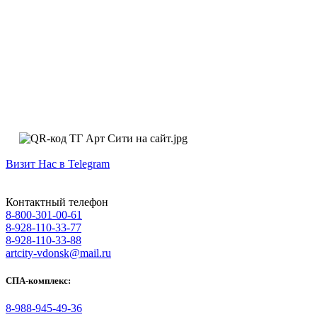
Визит Нас в Telegram
Контактный телефон
8-800-301-00-61
8-928-110-33-77
8-928-110-33-88
artcity-vdonsk@mail.ru
СПА-комплекс:
8-988-945-49-36