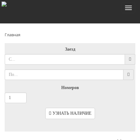
Toggl
naviga
Главная
Заезд
Номеров
УЗНАТЬ НАЛИЧИЕ