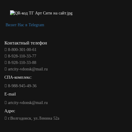
Визит Нас в Telegram
Контактный телефон
8-800-301-00-61
8-928-110-33-77
8-928-110-33-88
artcity-vdonsk@mail.ru
СПА-комплекс:
8-988-945-49-36
E-mail
artcity-vdonsk@mail.ru
Адрес
г.Волгодонск, ул.Ленина 52а