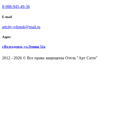
8-988-945-49-36
E-mail
artcity-vdonsk@mail.ru
Адрес
г.Волгодонск, ул.Ленина 52а
2012 - 2026 © Все права защищены Отель "Арт Сити"