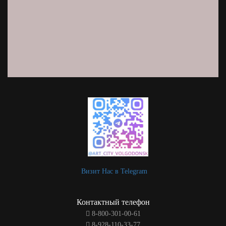
Визит Нас в Telegram
Контактный телефон
8-800-301-00-61
8-928-110-33-77