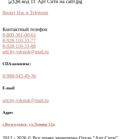
Визит Нас в Telegram
Контактный телефон
8-800-301-00-61
8-928-110-33-77
8-928-110-33-88
artcity-vdonsk@mail.ru
СПА-комплекс:
8-988-945-49-36
E-mail
artcity-vdonsk@mail.ru
Адрес
г.Волгодонск, ул.Ленина 52а
2012 - 2026 © Все права защищены Отель "Арт Сити"