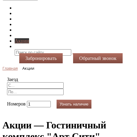
Главная
O нас
Номера
Услуги
Виртуальный тур
Фотогалерея
Акции
Контакты
Забронировать
Обратный звонок
Главная
Акции
Заезд
Номеров
Узнать наличие
Акции — Гостиничный
комплекс "Арт Сити"