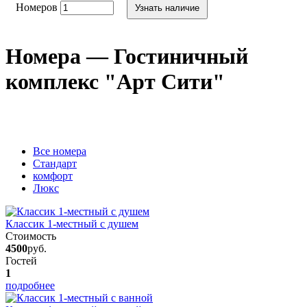
Номеров
Узнать наличие
Номера — Гостиничный
комплекс "Арт Сити"
Вcе номера
Стандарт
комфорт
Люкс
Классик 1-местный с душем
Стоимость
4500
руб.
Гостей
1
подробнее