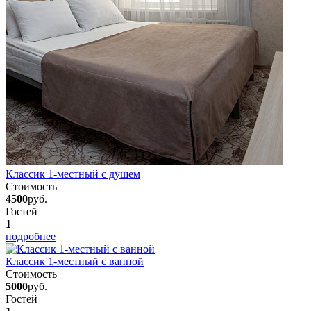
Классик 1-местный с душем
Стоимость
4500
руб.
Гостей
1
подробнее
Классик 1-местный с ванной
Стоимость
5000
руб.
Гостей