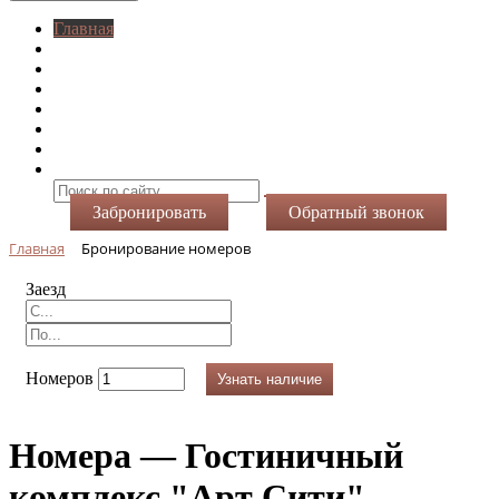
Главная
O нас
Номера
Услуги
Виртуальный тур
Фотогалерея
Акции
Контакты
Забронировать
Обратный звонок
Главная
Бронирование номеров
Заезд
Номеров
Узнать наличие
Номера — Гостиничный
комплекс "Арт Сити"