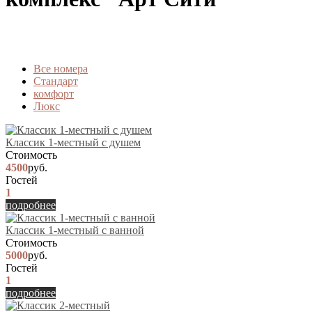
Вcе номера
Стандарт
комфорт
Люкс
Классик 1-местный с душем
Стоимость
4500
руб.
Гостей
1
подробнее
Классик 1-местный с ванной
Стоимость
5000
руб.
Гостей
1
подробнее