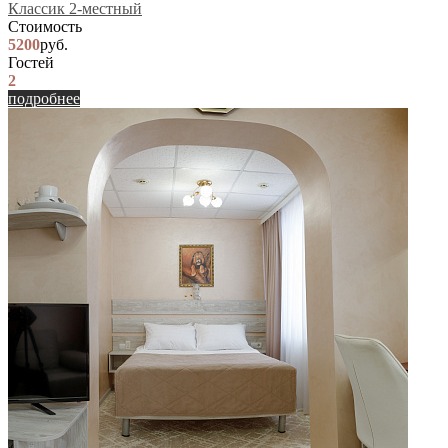
Классик 2-местный
Стоимость
5200
руб.
Гостей
2
подробнее