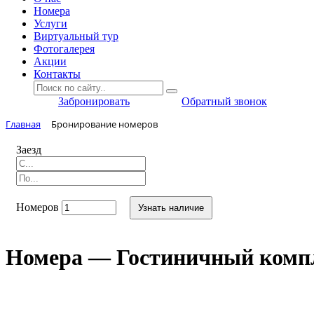
Номера
Услуги
Виртуальный тур
Фотогалерея
Акции
Контакты
Забронировать
Обратный звонок
Главная
Бронирование номеров
Заезд
Номеров
Узнать наличие
Номера — Гостиничный комп