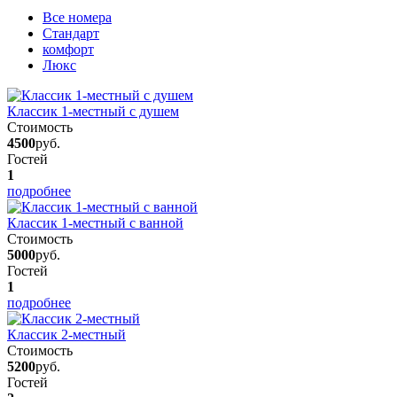
Вcе номера
Стандарт
комфорт
Люкс
Классик 1-местный с душем
Стоимость
4500
руб.
Гостей
1
подробнее
Классик 1-местный с ванной
Стоимость
5000
руб.
Гостей
1
подробнее
Классик 2-местный
Стоимость
5200
руб.
Гостей