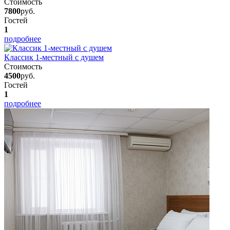
Стоимость
7800
руб.
Гостей
1
подробнее
Классик 1-местный с душем
Стоимость
4500
руб.
Гостей
1
подробнее