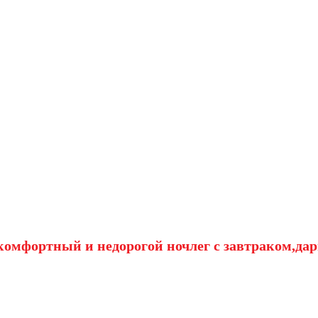
омфортный и недорогой ночлег с завтраком,дар