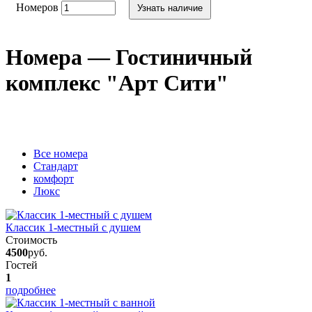
Номеров
Узнать наличие
Номера — Гостиничный
комплекс "Арт Сити"
Вcе номера
Стандарт
комфорт
Люкс
Классик 1-местный с душем
Стоимость
4500
руб.
Гостей
1
подробнее