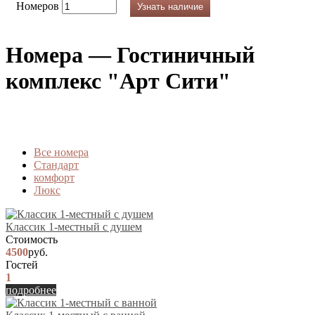
Номеров
Узнать наличие
Номера — Гостиничный
комплекс "Арт Сити"
Вcе номера
Стандарт
комфорт
Люкс
Классик 1-местный с душем
Стоимость
4500
руб.
Гостей
1
подробнее