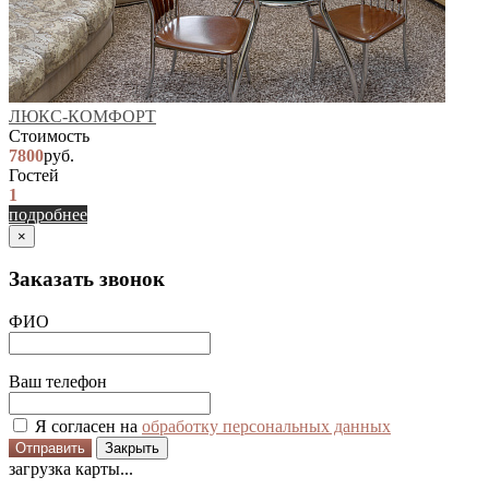
ЛЮКС-КОМФОРТ
Стоимость
7800
руб.
Гостей
1
подробнее
×
Заказать звонок
ФИО
Ваш телефон
Я согласен на
обработку персональных данных
Отправить
Закрыть
загрузка карты...