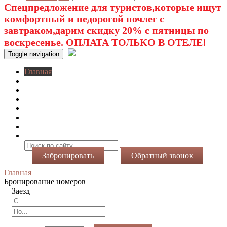
Спецпредложение для туристов,которые ищут
комфортный и недорогой ночлег с
завтраком,дарим скидку 20% с пятницы по
воскресенье. ОПЛАТА ТОЛЬКО В ОТЕЛЕ!
Toggle navigation
Главная
O нас
Номера
Услуги
Виртуальный тур
Фотогалерея
Акции
Контакты
Забронировать
Обратный звонок
Главная
Бронирование номеров
Заезд