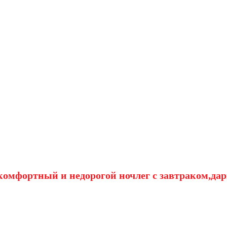
омфортный и недорогой ночлег с завтраком,дар