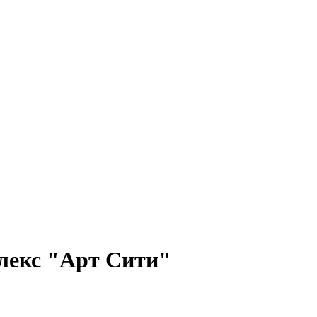
лекс "Арт Сити"