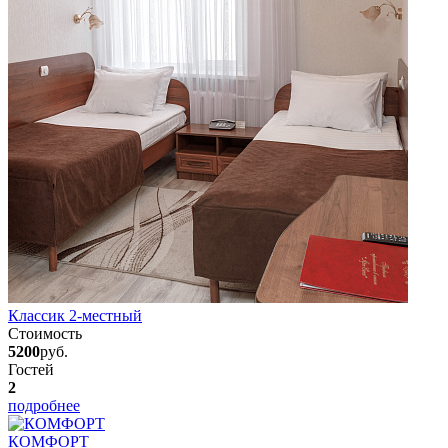
Классик 2-местный
Стоимость
5200
руб.
Гостей
2
подробнее
КОМФОРТ