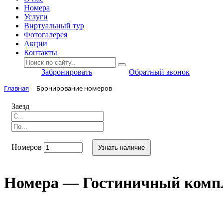
Номера
Услуги
Виртуальный тур
Фотогалерея
Акции
Контакты
Забронировать
Обратный звонок
Главная
Бронирование номеров
Заезд
Номеров
Узнать наличие
Номера — Гостиничный комп