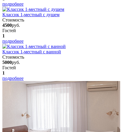
подробнее
Классик 1-местный с душем
Стоимость
4500
руб.
Гостей
1
подробнее
Классик 1-местный с ванной
Стоимость
5000
руб.
Гостей
1
подробнее