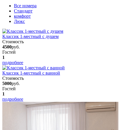
Вcе номера
Стандарт
комфорт
Люкс
Классик 1-местный с душем
Стоимость
4500
руб.
Гостей
1
подробнее
Классик 1-местный с ванной
Стоимость
5000
руб.
Гостей
1
подробнее