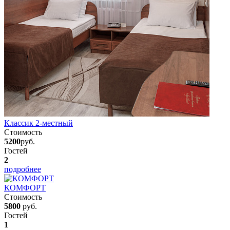
Классик 2-местный
Стоимость
5200
руб.
Гостей
2
подробнее
КОМФОРТ
Стоимость
5800
руб.
Гостей
1