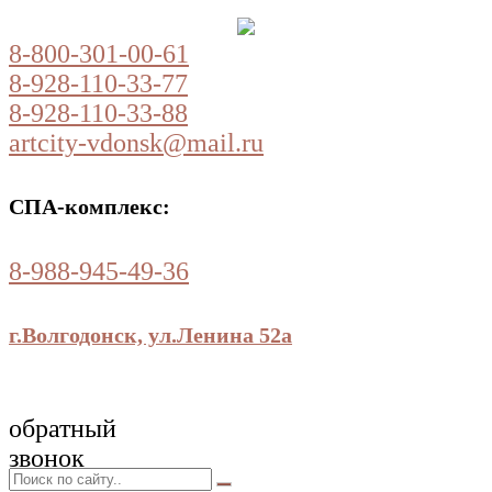
8-800-301-00-61
8-928-110-33-77
8-928-110-33-88
artcity-vdonsk@mail.ru
СПА-комплекс:
8-988-945-49-36
г.Волгодонск, ул.Ленина 52а
обратный
звонок