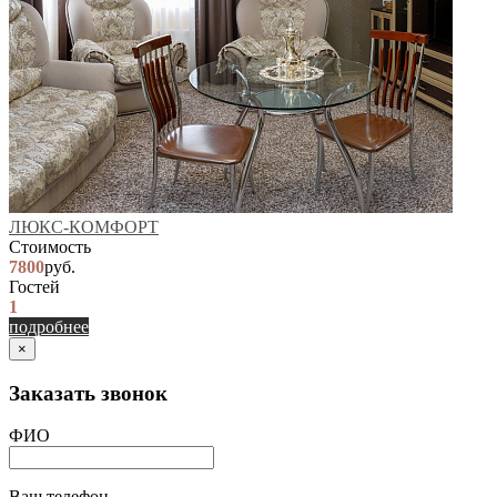
ЛЮКС-КОМФОРТ
Стоимость
7800
руб.
Гостей
1
подробнее
×
Заказать звонок
ФИО
Ваш телефон