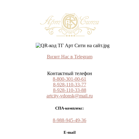
Визит Нас в Telegram
Контактный телефон
8-800-301-00-61
8-928-110-33-77
8-928-110-33-88
artcity-vdonsk@mail.ru
СПА-комплекс:
8-988-945-49-36
E-mail