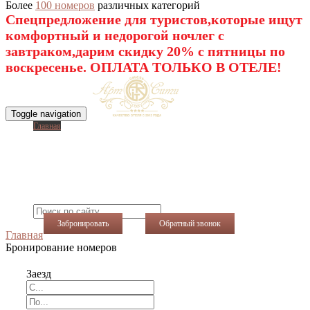
Более
100 номеров
различных категорий
Спецпредложение для туристов,которые ищут
комфортный и недорогой ночлег с
завтраком,дарим скидку 20% с пятницы по
воскресенье. ОПЛАТА ТОЛЬКО В ОТЕЛЕ!
Toggle navigation
Главная
O нас
Номера
Услуги
Виртуальный тур
Фотогалерея
Акции
Контакты
Забронировать
Обратный звонок
Главная
Бронирование номеров
Заезд