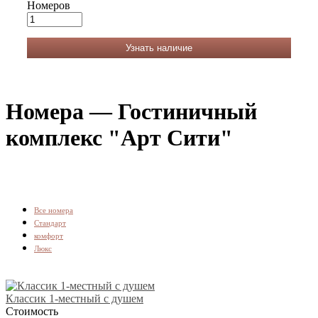
Номеров
Узнать наличие
Номера — Гостиничный
комплекс "Арт Сити"
Вcе номера
Стандарт
комфорт
Люкс
Классик 1-местный с душем
Стоимость