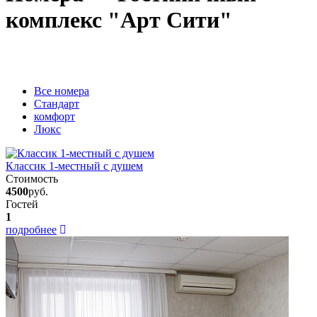
комплекс "Арт Сити"
Вcе номера
Стандарт
комфорт
Люкс
Классик 1-местный с душем
Стоимость
4500
руб.
Гостей
1
подробнее