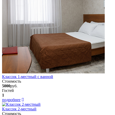
Классик 1-местный с ванной
Стоимость
5000
руб.
Гостей
1
подробнее
Классик 2-местный
Стоимость