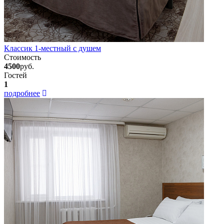
Классик 1-местный с душем
Стоимость
4500
руб.
Гостей
1
подробнее