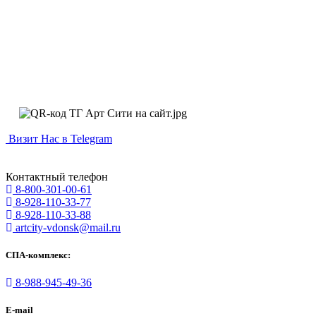
Визит Нас в Telegram
Контактный телефон
8-800-301-00-61
8-928-110-33-77
8-928-110-33-88
artcity-vdonsk@mail.ru
СПА-комплекс:
8-988-945-49-36
E-mail