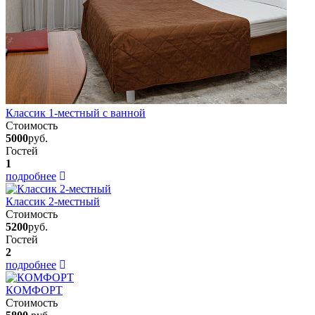
Классик 1-местный с ванной
Стоимость
5000
руб.
Гостей
1
подробнее
Классик 2-местный
Стоимость
5200
руб.
Гостей
2
подробнее
КОМФОРТ
Стоимость