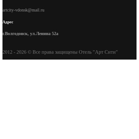
artcity-vdonsk@mail.ru
Адрес
г.Волгодонск, ул.Ленина 52а
2012 - 2026 © Все права защищены Отель "Арт Сити"