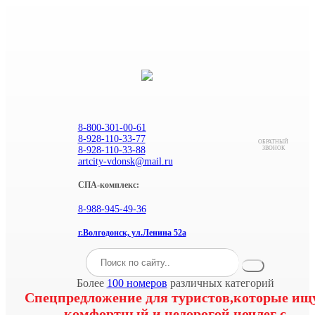
8-800-301-00-61
8-928-110-33-77
ОБРАТНЫЙ
8-928-110-33-88
ЗВОНОК
artcity-vdonsk@mail.ru
СПА-комплекс:
8-988-945-49-36
г.Волгодонск, ул.Ленина 52а
Более
100 номеров
различных категорий
Спецпредложение для туристов,которые ищ
комфортный и недорогой ночлег с