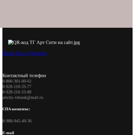
Визит Нас в Telegram
Контактный телефон
8-800-301-00-61
8-928-110-33-77
8-928-110-33-88
artcity-vdonsk@mail.ru
СПА-комплекс:
8-988-945-49-36
E-mail