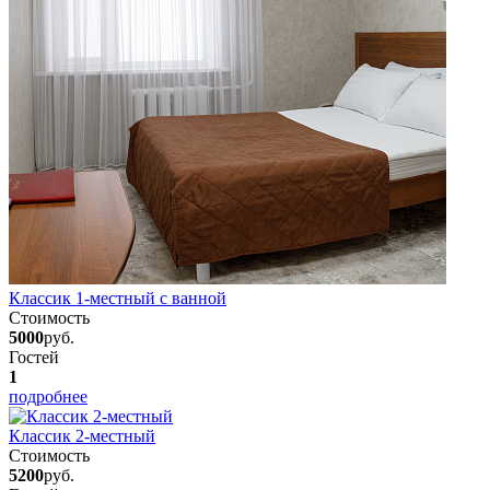
Классик 1-местный с ванной
Стоимость
5000
руб.
Гостей
1
подробнее
Классик 2-местный
Стоимость
5200
руб.