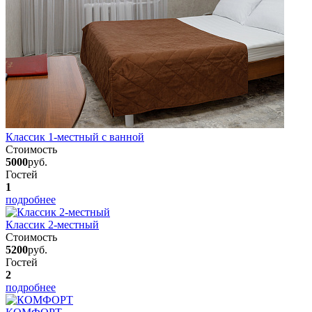
Классик 1-местный с ванной
Стоимость
5000
руб.
Гостей
1
подробнее
Классик 2-местный
Стоимость
5200
руб.
Гостей
2
подробнее