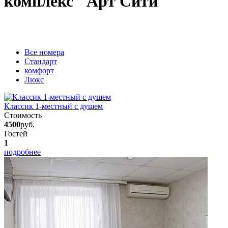
комплекс "Арт Сити"
Вcе номера
Стандарт
комфорт
Люкс
Классик 1-местный с душем
Стоимость
4500
руб.
Гостей
1
подробнее