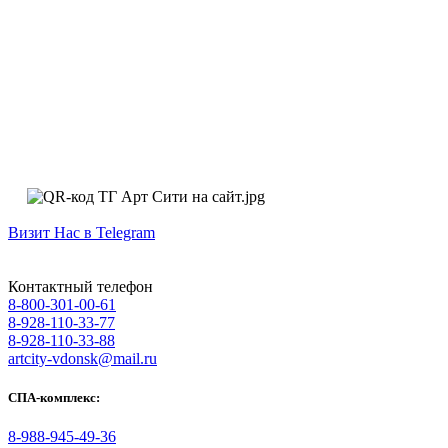
Визит Нас в Telegram
Контактный телефон
8-800-301-00-61
8-928-110-33-77
8-928-110-33-88
artcity-vdonsk@mail.ru
СПА-комплекс:
8-988-945-49-36