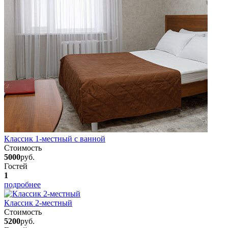
Классик 1-местный с ванной
Стоимость
5000
руб.
Гостей
1
подробнее
Классик 2-местный
Стоимость
5200
руб.