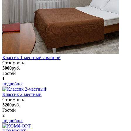
Классик 1-местный с ванной
Стоимость
5000
руб.
Гостей
1
подробнее
Классик 2-местный
Стоимость
5200
руб.
Гостей
2
подробнее