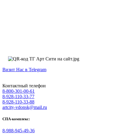
Визит Нас в Telegram
Контактный телефон
8-800-301-00-61
8-928-110-33-77
8-928-110-33-88
artcity-vdonsk@mail.ru
СПА-комплекс:
8-988-945-49-36