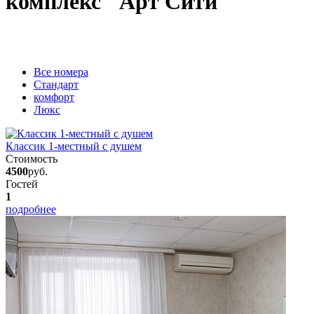
комплекс "Арт Сити"
Вcе номера
Стандарт
комфорт
Люкс
Классик 1-местный с душем
Стоимость
4500
руб.
Гостей
1
подробнее