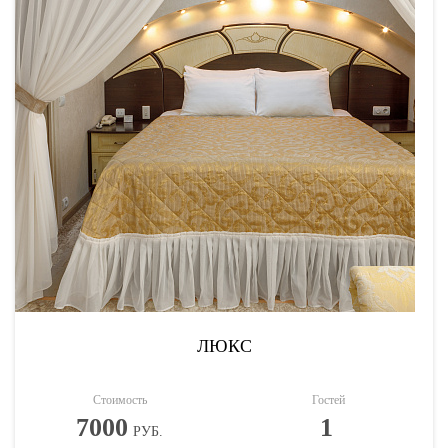
ЛЮКС
Стоимость
Гостей
7000
1
РУБ.