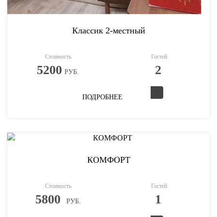
Классик 2-местный
Стоимость
Гостей
5200
2
РУБ.
ПОДРОБНЕЕ
КОМФОРТ
Стоимость
Гостей
5800
1
РУБ.