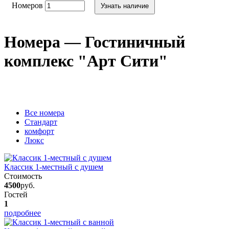
Номеров
Узнать наличие
Номера — Гостиничный
комплекс "Арт Сити"
Вcе номера
Стандарт
комфорт
Люкс
Классик 1-местный с душем
Стоимость
4500
руб.
Гостей
1
подробнее