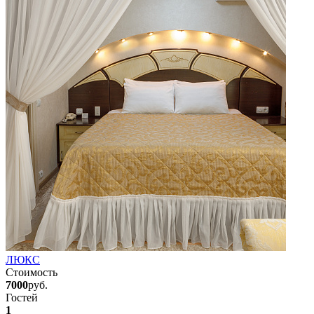
ЛЮКС
Стоимость
7000
руб.
Гостей
1