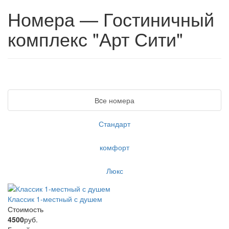
Номера — Гостиничный
комплекс "Арт Сити"
Вcе номера
Стандарт
комфорт
Люкс
Классик 1-местный с душем
Стоимость
4500
руб.