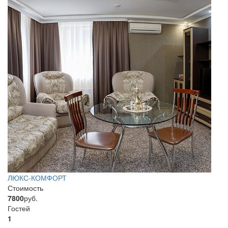
ЛЮКС-КОМФОРТ
Стоимость
7800
руб.
Гостей
1