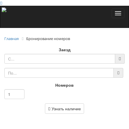
Toggl
naviga
Главная
Бронирование номеров
Заезд
Номеров
Узнать наличие