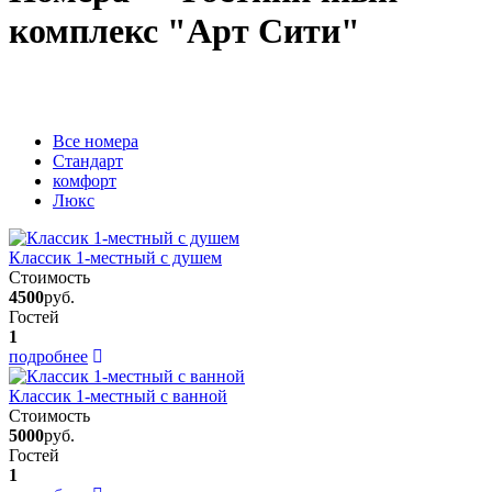
комплекс "Арт Сити"
Вcе номера
Стандарт
комфорт
Люкс
Классик 1-местный с душем
Стоимость
4500
руб.
Гостей
1
подробнее
Классик 1-местный с ванной
Стоимость
5000
руб.
Гостей
1