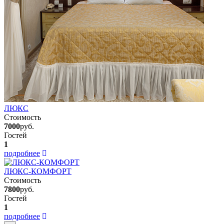
ЛЮКС
Стоимость
7000
руб.
Гостей
1
подробнее
ЛЮКС-КОМФОРТ
Стоимость
7800
руб.
Гостей
1
подробнее