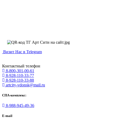
Визит Нас в Telegram
Контактный телефон
8-800-301-00-61
8-928-110-33-77
8-928-110-33-88
artcity-vdonsk@mail.ru
СПА-комплекс:
8-988-945-49-36
E-mail