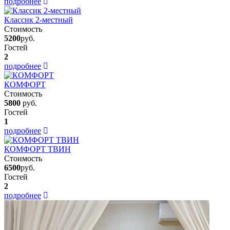
подробнее
Классик 2-местный
Стоимость
5200
руб.
Гостей
2
подробнее
КОМФОРТ
Стоимость
5800
руб.
Гостей
1
подробнее
КОМФОРТ ТВИН
Стоимость
6500
руб.
Гостей
2
подробнее