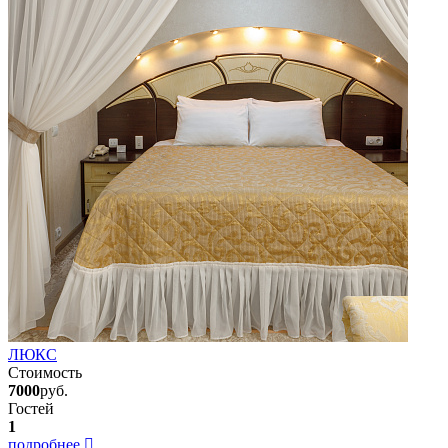
ЛЮКС
Стоимость
7000
руб.
Гостей
1
подробнее