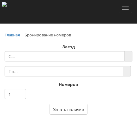
Toggl
naviga
Главная
Бронирование номеров
Заезд
Номеров
Узнать наличие