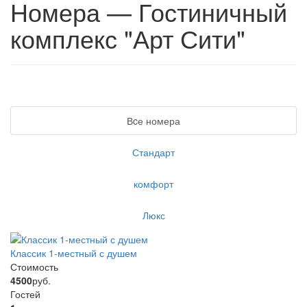
Номера — Гостиничный
комплекс "Арт Сити"
Вcе номера
Стандарт
комфорт
Люкс
Классик 1-местный с душем
Стоимость
4500
руб.
Гостей