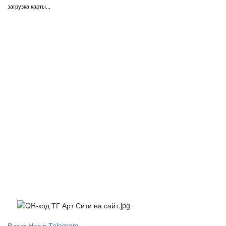
загрузка карты...
Визит Нас в Telegram