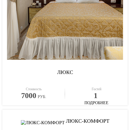
ЛЮКС
Стоимость
Гостей
7000
1
РУБ.
ПОДРОБНЕЕ
ЛЮКС-КОМФОРТ