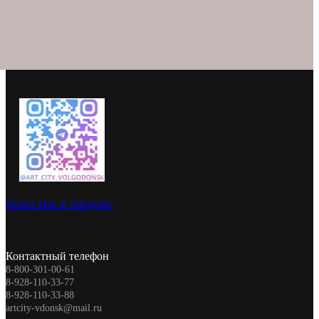
Визит Нас в Telegram
Контактный телефон
8-800-301-00-61
8-928-110-33-77
8-928-110-33-88
artcity-vdonsk@mail.ru