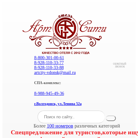
8-800-301-00-61
8-928-110-33-77
ОБРАТНЫЙ
8-928-110-33-88
ЗВОНОК
artcity-vdonsk@mail.ru
СПА-комплекс:
8-988-945-49-36
г.Волгодонск, ул.Ленина 52а
Более
100 номеров
различных категорий
Спецпредложение для туристов,которые ищ