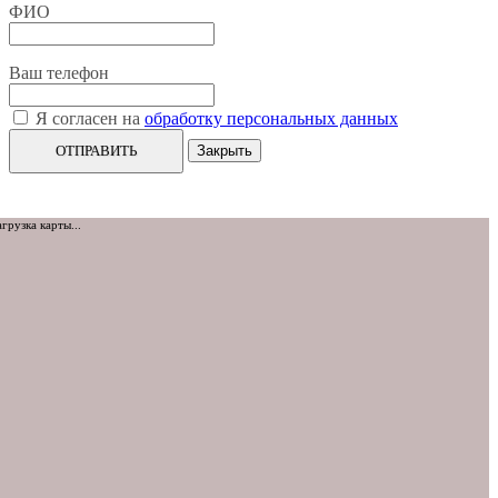
ФИО
Ваш телефон
Я согласен на
обработку персональных данных
ОТПРАВИТЬ
Закрыть
агрузка карты...