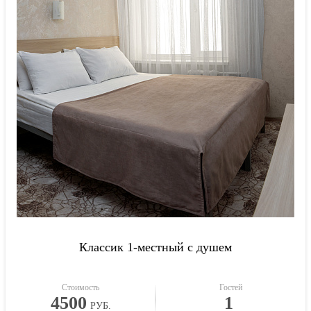
Классик 1-местный с душем
Стоимость
Гостей
4500
1
РУБ.