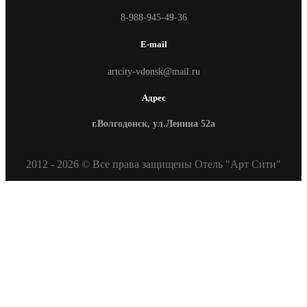
8-988-945-49-36
E-mail
artcity-vdonsk@mail.ru
Адрес
г.Волгодонск, ул.Ленина 52а
2012 - 2026 © Все права защищены Отель "Арт Сити"