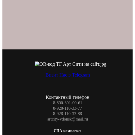
Визит Нас в Telegram
Контактный телефон
8-800-301-00-61
8-928-110-33-77
8-928-110-33-88
artcity-vdonsk@mail.ru
СПА-комплекс: