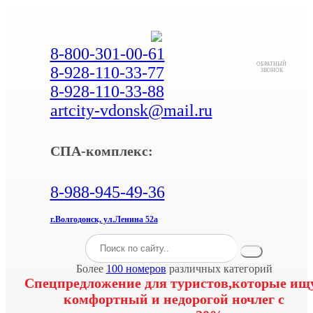
8-800-301-00-61
ОБРАТНЫЙ
8-928-110-33-77
ЗВОНОК
8-928-110-33-88
artcity-vdonsk@mail.ru
СПА-комплекс:
8-988-945-49-36
г.Волгодонск, ул.Ленина 52а
Более
100 номеров
различных категорий
Спецпредложение для туристов,которые ищ
комфортный и недорогой ночлег с