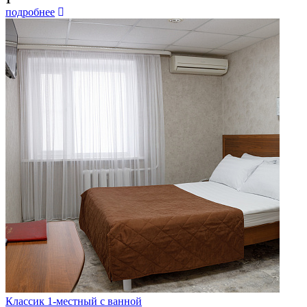
подробнее
Классик 1-местный с ванной