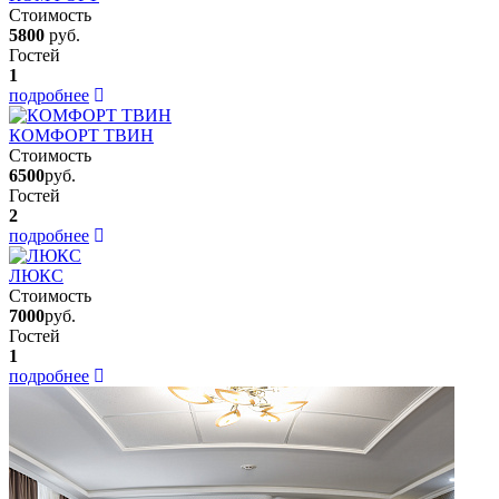
Стоимость
5800
руб.
Гостей
1
подробнее
КОМФОРТ ТВИН
Стоимость
6500
руб.
Гостей
2
подробнее
ЛЮКС
Стоимость
7000
руб.
Гостей
1
подробнее