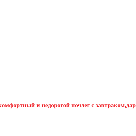
омфортный и недорогой ночлег с завтраком,дар