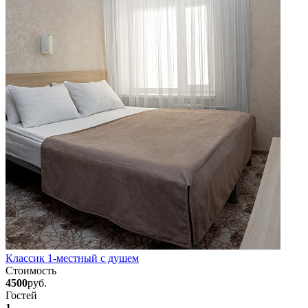
Классик 1-местный с душем
Стоимость
4500
руб.
Гостей
1