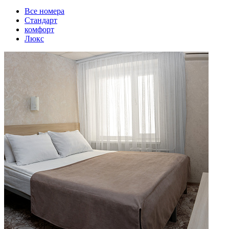
Вcе номера
Стандарт
комфорт
Люкс