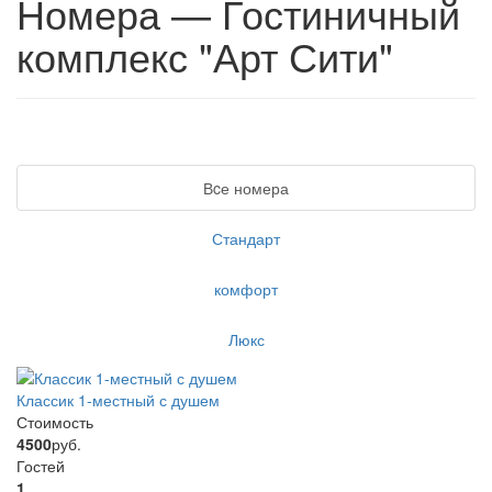
Номера — Гостиничный
комплекс "Арт Сити"
Вcе номера
Стандарт
комфорт
Люкс
Классик 1-местный с душем
Стоимость
4500
руб.
Гостей
1