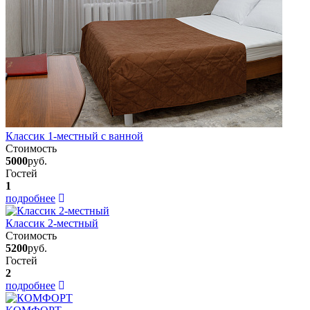
Классик 1-местный с ванной
Стоимость
5000
руб.
Гостей
1
подробнее
Классик 2-местный
Стоимость
5200
руб.
Гостей
2
подробнее