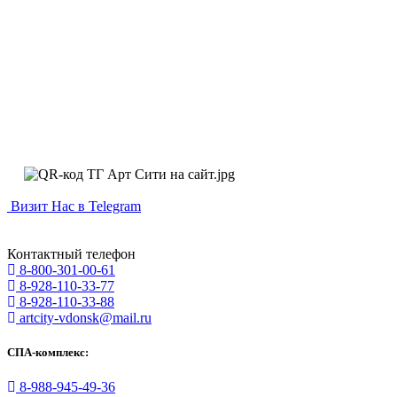
Визит Нас в Telegram
Контактный телефон
8-800-301-00-61
8-928-110-33-77
8-928-110-33-88
artcity-vdonsk@mail.ru
СПА-комплекс:
8-988-945-49-36