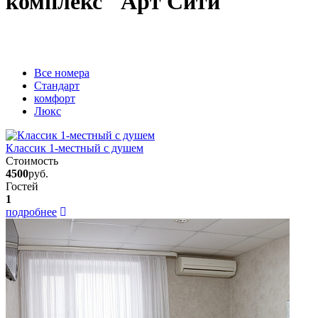
комплекс "Арт Сити"
Вcе номера
Стандарт
комфорт
Люкс
Классик 1-местный с душем
Стоимость
4500
руб.
Гостей
1
подробнее