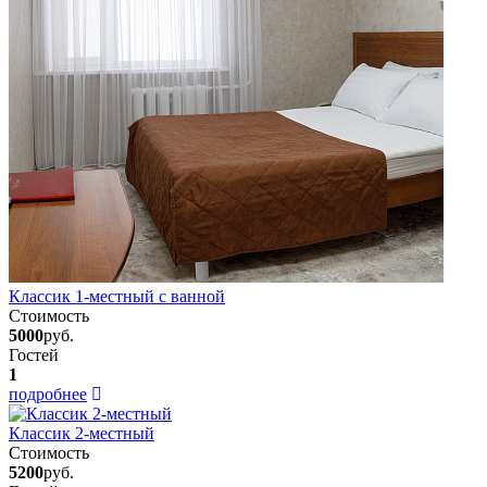
Классик 1-местный с ванной
Стоимость
5000
руб.
Гостей
1
подробнее
Классик 2-местный
Стоимость
5200
руб.