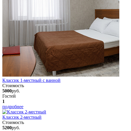
Классик 1-местный с ванной
Стоимость
5000
руб.
Гостей
1
подробнее
Классик 2-местный
Стоимость
5200
руб.