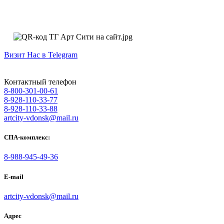
Визит Нас в Telegram
Контактный телефон
8-800-301-00-61
8-928-110-33-77
8-928-110-33-88
artcity-vdonsk@mail.ru
СПА-комплекс:
8-988-945-49-36
E-mail
artcity-vdonsk@mail.ru
Адрес