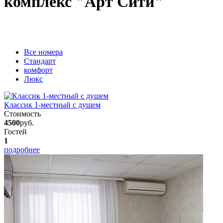
комплекс "Арт Сити"
Вcе номера
Стандарт
комфорт
Люкс
Классик 1-местный с душем
Стоимость
4500
руб.
Гостей
1
подробнее