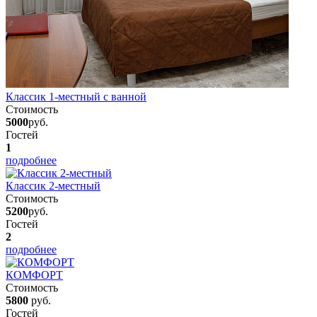
Классик 1-местный с ванной
Стоимость
5000
руб.
Гостей
1
подробнее
Классик 2-местный
Стоимость
5200
руб.
Гостей
2
подробнее
КОМФОРТ
Стоимость
5800
руб.
Гостей