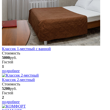
Классик 1-местный с ванной
Стоимость
5000
руб.
Гостей
1
подробнее
Классик 2-местный
Стоимость
5200
руб.
Гостей
2
подробнее