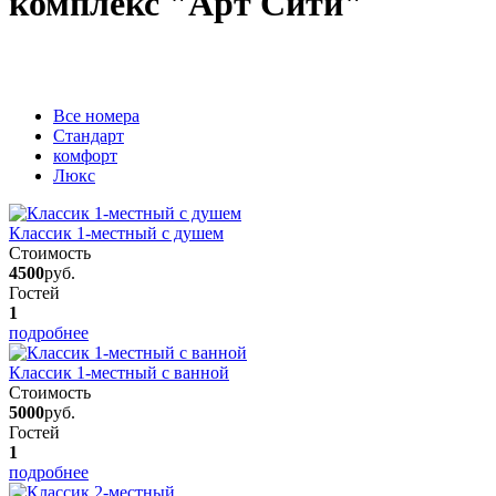
комплекс "Арт Сити"
Вcе номера
Стандарт
комфорт
Люкс
Классик 1-местный с душем
Стоимость
4500
руб.
Гостей
1
подробнее
Классик 1-местный с ванной
Стоимость
5000
руб.
Гостей
1
подробнее