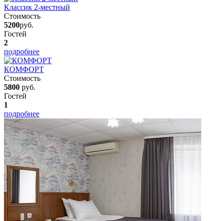
Классик 2-местный
Стоимость
5200
руб.
Гостей
2
подробнее
КОМФОРТ
Стоимость
5800
руб.
Гостей
1
подробнее