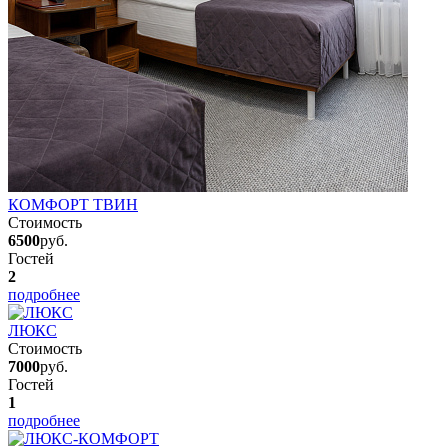
КОМФОРТ ТВИН
Стоимость
6500
руб.
Гостей
2
подробнее
ЛЮКС
Стоимость
7000
руб.
Гостей
1
подробнее