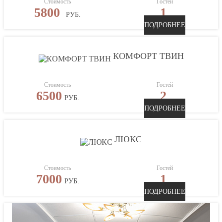
Стоимость
Гостей
5800
1
РУБ.
ПОДРОБНЕЕ
КОМФОРТ ТВИН
Стоимость
Гостей
6500
2
РУБ.
ПОДРОБНЕЕ
ЛЮКС
Стоимость
Гостей
7000
1
РУБ.
ПОДРОБНЕЕ