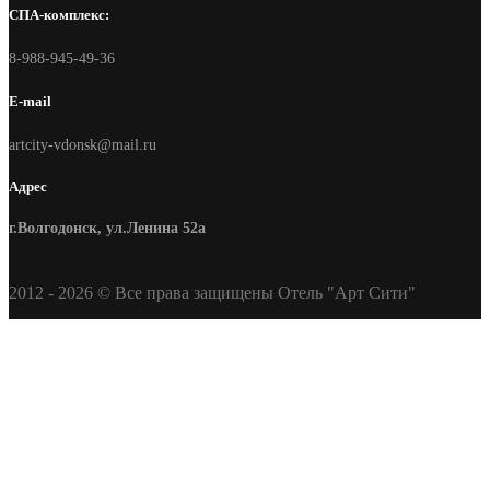
СПА-комплекс:
8-988-945-49-36
E-mail
artcity-vdonsk@mail.ru
Адрес
г.Волгодонск, ул.Ленина 52а
2012 - 2026 © Все права защищены Отель "Арт Сити"