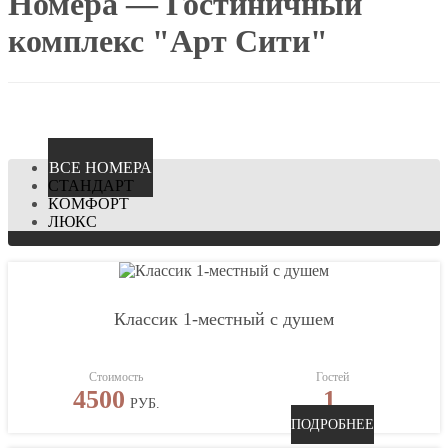
Номера — Гостиничный
комплекс "Арт Сити"
ВCЕ НОМЕРА
СТАНДАРТ
КОМФОРТ
ЛЮКС
Классик 1-местный с душем
Стоимость
Гостей
4500
1
РУБ.
ПОДРОБНЕЕ