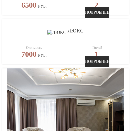
6500
2
РУБ.
ПОДРОБНЕЕ
ЛЮКС
Стоимость
Гостей
7000
1
РУБ.
ПОДРОБНЕЕ