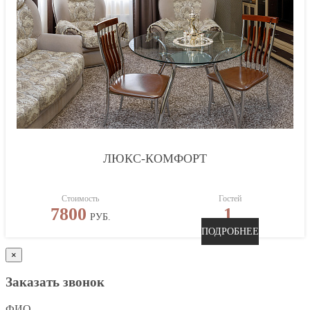
ЛЮКС-КОМФОРТ
Стоимость
Гостей
7800
1
РУБ.
ПОДРОБНЕЕ
×
Заказать звонок
ФИО