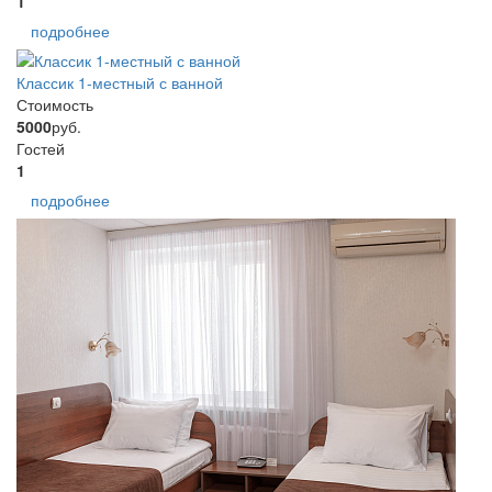
1
подробнее
Классик 1-местный с ванной
Стоимость
5000
руб.
Гостей
1
подробнее