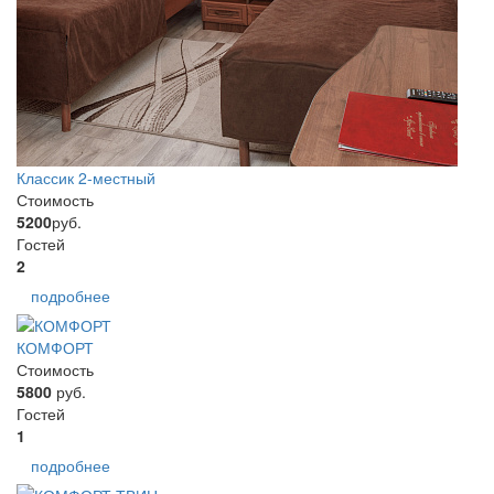
Классик 2-местный
Стоимость
5200
руб.
Гостей
2
подробнее
КОМФОРТ
Стоимость
5800
руб.
Гостей
1
подробнее