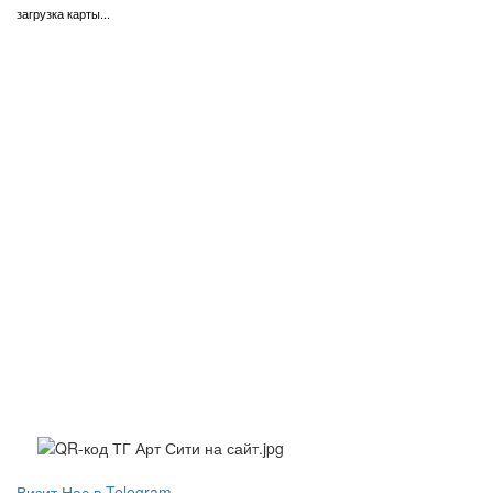
загрузка карты...
Визит Нас в Telegram