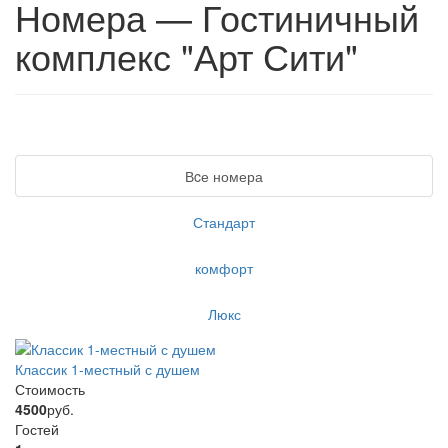
Номера — Гостиничный
комплекс "Арт Сити"
Вcе номера
Стандарт
комфорт
Люкс
Классик 1-местный с душем
Стоимость
4500
руб.
Гостей