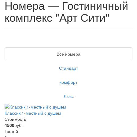
Номера — Гостиничный
комплекс "Арт Сити"
Вcе номера
Стандарт
комфорт
Люкс
Классик 1-местный с душем
Стоимость
4500
руб.
Гостей