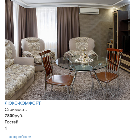
ЛЮКС-КОМФОРТ
Стоимость
7800
руб.
Гостей
1
подробнее