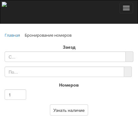
Toggl
naviga
Главная
Бронирование номеров
Заезд
Номеров
Узнать наличие