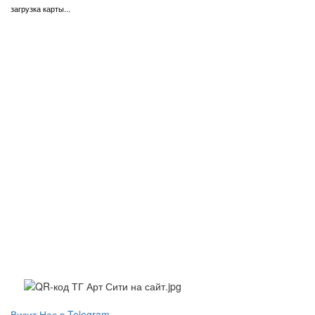
загрузка карты...
Визит Нас в Telegram