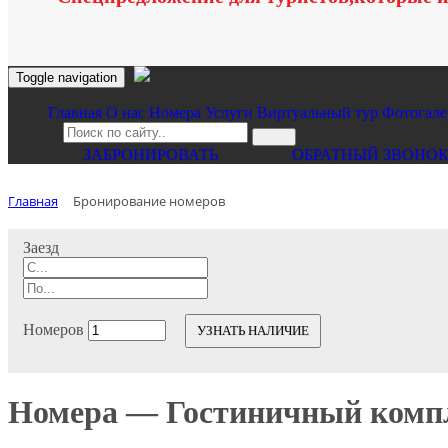
Toggle navigation
Главная
O нас
Номера
Услуги
Виртуальный тур
Фотогале
ЗАБРОНИРОВАТЬ
ОБРАТНЫЙ ЗВОНО
Главная
Бронирование номеров
Заезд
Номеров
УЗНАТЬ НАЛИЧИЕ
Номера — Гостиничный комп