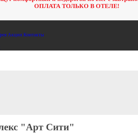
ОПЛАТА ТОЛЬКО В ОТЕЛЕ!
рея
Акции
Контакты
К
лекс "Арт Сити"