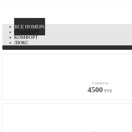
ВCЕ НОМЕРА
СТАНДАРТ
КОМФОРТ
ЛЮКС
Стоимость
4500
РУБ.