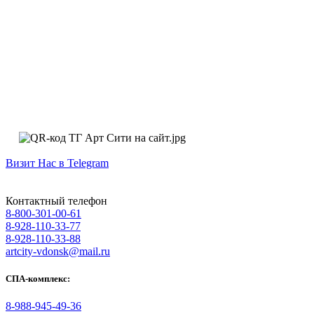
Визит Нас в Telegram
Контактный телефон
8-800-301-00-61
8-928-110-33-77
8-928-110-33-88
artcity-vdonsk@mail.ru
СПА-комплекс:
8-988-945-49-36