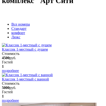
комплекс "Арт Сити"
Вcе номера
Стандарт
комфорт
Люкс
Классик 1-местный с душем
Стоимость
4500
руб.
Гостей
1
подробнее
Классик 1-местный с ванной
Стоимость
5000
руб.
Гостей
1
подробнее