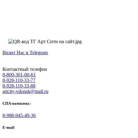
Визит Нас в Telegram
Контактный телефон
8-800-301-00-61
8-928-110-33-77
8-928-110-33-88
artcity-vdonsk@mail.ru
СПА-комплекс:
8-988-945-49-36
E-mail