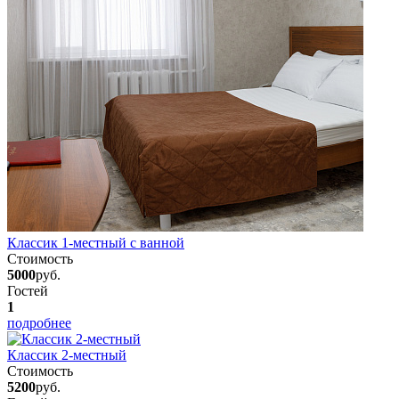
Классик 1-местный с ванной
Стоимость
5000
руб.
Гостей
1
подробнее
Классик 2-местный
Стоимость
5200
руб.