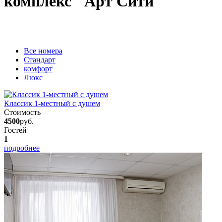
комплекс "Арт Сити"
Вcе номера
Стандарт
комфорт
Люкс
Классик 1-местный с душем
Стоимость
4500
руб.
Гостей
1
подробнее