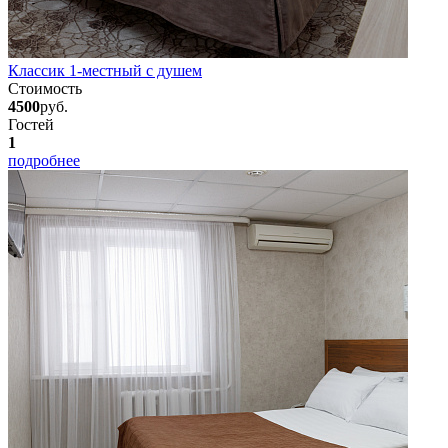
Классик 1-местный с душем
Стоимость
4500
руб.
Гостей
1
подробнее