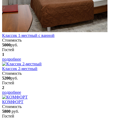
Классик 1-местный с ванной
Стоимость
5000
руб.
Гостей
1
подробнее
Классик 2-местный
Стоимость
5200
руб.
Гостей
2
подробнее
КОМФОРТ
Стоимость
5800
руб.
Гостей