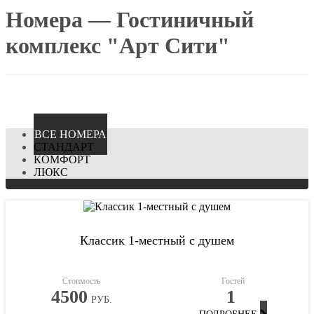
Номера — Гостиничный
комплекс "Арт Сити"
ВCЕ НОМЕРА
СТАНДАРТ
КОМФОРТ
ЛЮКС
Классик 1-местный с душем
Стоимость
Гостей
4500
1
РУБ.