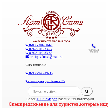
8-800-301-00-61
8-928-110-33-77
ОБРАТНЫЙ
8-928-110-33-88
ЗВОНОК
artcity-vdonsk@mail.ru
СПА-комплекс:
8-988-945-49-36
г.Волгодонск, ул.Ленина 52а
Более
100 номеров
различных категорий
Спецпредложение для туристов,которые ищ