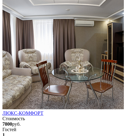
ЛЮКС-КОМФОРТ
Стоимость
7800
руб.
Гостей
1