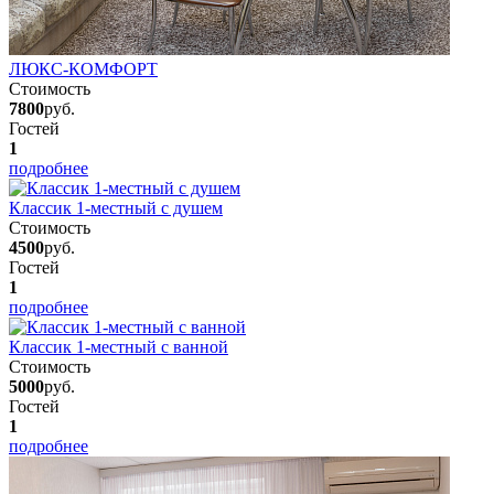
ЛЮКС-КОМФОРТ
Стоимость
7800
руб.
Гостей
1
подробнее
Классик 1-местный с душем
Стоимость
4500
руб.
Гостей
1
подробнее
Классик 1-местный с ванной
Стоимость
5000
руб.
Гостей
1
подробнее