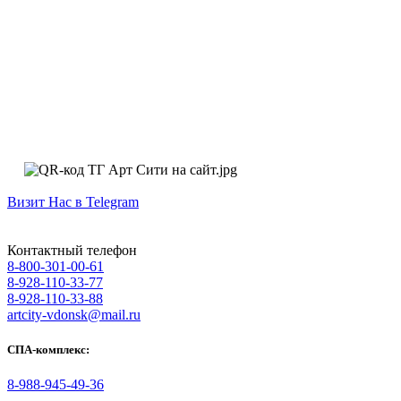
Визит Нас в Telegram
Контактный телефон
8-800-301-00-61
8-928-110-33-77
8-928-110-33-88
artcity-vdonsk@mail.ru
СПА-комплекс:
8-988-945-49-36