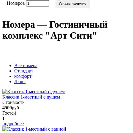
Номеров
Узнать наличие
Номера — Гостиничный
комплекс "Арт Сити"
Вcе номера
Стандарт
комфорт
Люкс
Классик 1-местный с душем
Стоимость
4500
руб.
Гостей
1
подробнее