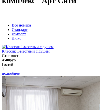
комплекс "Арт Сити"
Вcе номера
Стандарт
комфорт
Люкс
Классик 1-местный с душем
Стоимость
4500
руб.
Гостей
1
подробнее