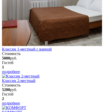
Классик 1-местный с ванной
Стоимость
5000
руб.
Гостей
1
подробнее
Классик 2-местный
Стоимость
5200
руб.
Гостей
2
подробнее