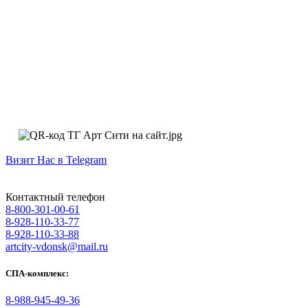
Визит Нас в Telegram
Контактный телефон
8-800-301-00-61
8-928-110-33-77
8-928-110-33-88
artcity-vdonsk@mail.ru
СПА-комплекс:
8-988-945-49-36