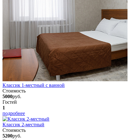
Классик 1-местный с ванной
Стоимость
5000
руб.
Гостей
1
подробнее
Классик 2-местный
Стоимость
5200
руб.