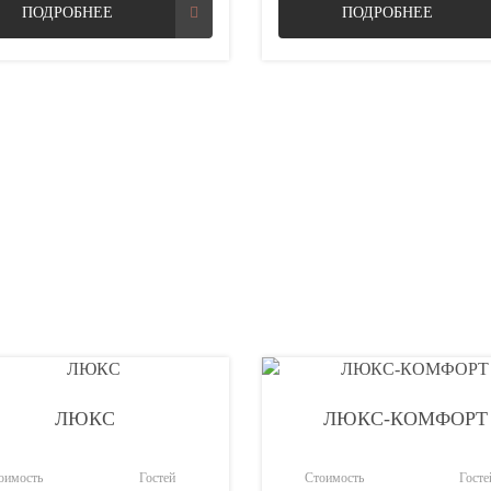
ПОДРОБНЕЕ
ПОДРОБНЕЕ
ЛЮКС
ЛЮКС-КОМФОРТ
оимость
Гостей
Стоимость
Госте