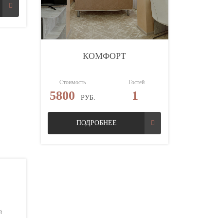
КОМФОРТ
Стоимость
Гостей
5800
1
РУБ.
ПОДРОБНЕЕ
й