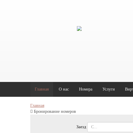
Главная
O нас
Номера
Услуги
Вир
Главная
Бронирование номеров
Заезд