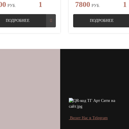
00
1
7800
1
РУБ.
РУБ.
ПОДРОБНЕЕ
ПОДРОБНЕЕ
Визит Нас в Telegram