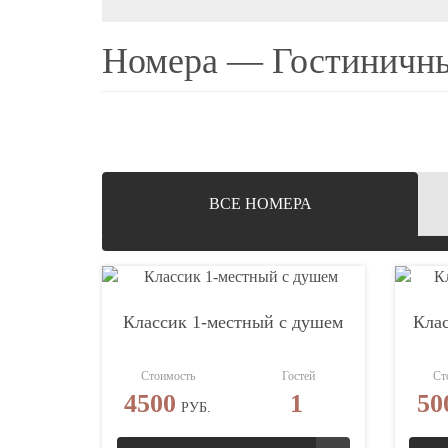
Номера — Гостиничны
ВCЕ НОМЕРА
Классик 1-местный с душем
Клас
Стоимость
Гостей
Ст
4500
1
50
РУБ.