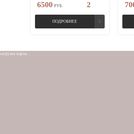
6500
2
70
РУБ.
ПОДРОБНЕЕ
загрузка карты...