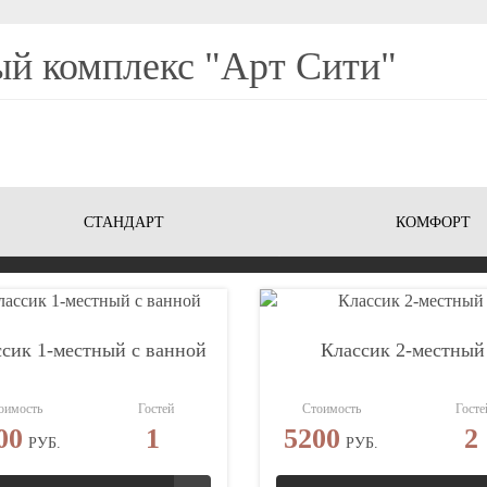
й комплекс "Арт Сити"
СТАНДАРТ
КОМФОРТ
сик 1-местный с ванной
Классик 2-местный
оимость
Гостей
Стоимость
Госте
00
1
5200
2
РУБ.
РУБ.