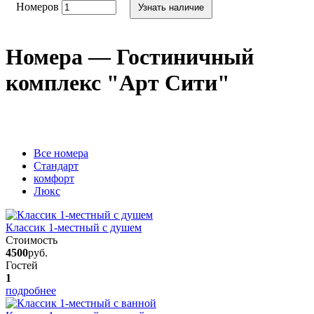
Номеров
Узнать наличие
Номера — Гостиничный
комплекс "Арт Сити"
Вcе номера
Стандарт
комфорт
Люкс
Классик 1-местный с душем
Стоимость
4500
руб.
Гостей
1
подробнее