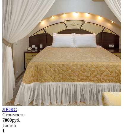
ЛЮКС
Стоимость
7000
руб.
Гостей
1