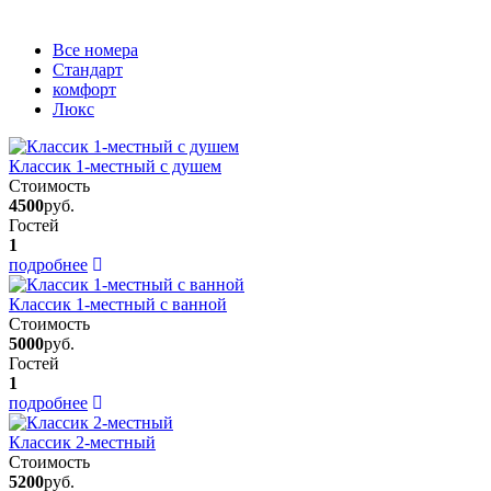
Вcе номера
Стандарт
комфорт
Люкс
Классик 1-местный с душем
Стоимость
4500
руб.
Гостей
1
подробнее
Классик 1-местный с ванной
Стоимость
5000
руб.
Гостей
1
подробнее
Классик 2-местный
Стоимость
5200
руб.