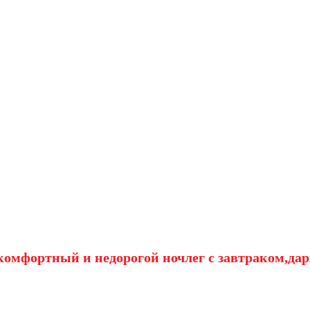
омфортный и недорогой ночлег с завтраком,дар