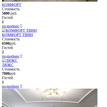
КОМФОРТ
Стоимость
5800
руб.
Гостей
1
подробнее
КОМФОРТ ТВИН
Стоимость
6500
руб.
Гостей
2
подробнее
ЛЮКС
Стоимость
7000
руб.
Гостей
1
подробнее