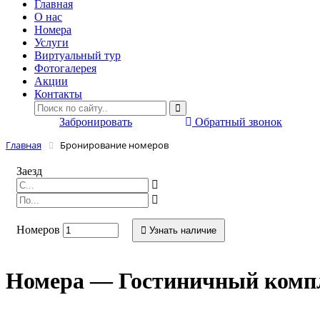
Главная
O нас
Номера
Услуги
Виртуальный тур
Фотогалерея
Акции
Контакты
Забронировать
Обратный звонок
Главная
Бронирование номеров
Заезд
Номеров
Узнать наличие
Номера — Гостиничный комп