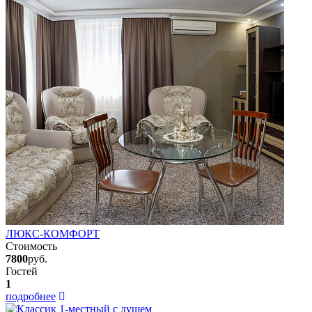
ЛЮКС-КОМФОРТ
Стоимость
7800
руб.
Гостей
1
подробнее