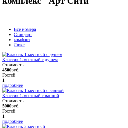
комплекс "Арт Сити"
Вcе номера
Стандарт
комфорт
Люкс
Классик 1-местный с душем
Стоимость
4500
руб.
Гостей
1
подробнее
Классик 1-местный с ванной
Стоимость
5000
руб.
Гостей
1
подробнее