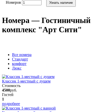
Номеров
Узнать наличие
Номера — Гостиничный
комплекс "Арт Сити"
Вcе номера
Стандарт
комфорт
Люкс
Классик 1-местный с душем
Стоимость
4500
руб.
Гостей
1
подробнее