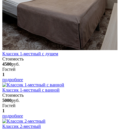
Классик 1-местный с душем
Стоимость
4500
руб.
Гостей
1
подробнее
Классик 1-местный с ванной
Стоимость
5000
руб.
Гостей
1
подробнее
Классик 2-местный