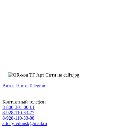
Визит Нас в Telegram
Контактный телефон
8-800-301-00-61
8-928-110-33-77
8-928-110-33-88
artcity-vdonsk@mail.ru