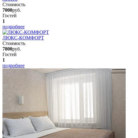
Стоимость
7000
руб.
Гостей
1
подробнее
ЛЮКС-КОМФОРТ
Стоимость
7800
руб.
Гостей
1
подробнее