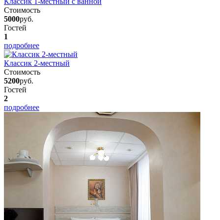
Классик 1-местный с ванной
Стоимость
5000
руб.
Гостей
1
подробнее
Классик 2-местный
Стоимость
5200
руб.
Гостей
2
подробнее