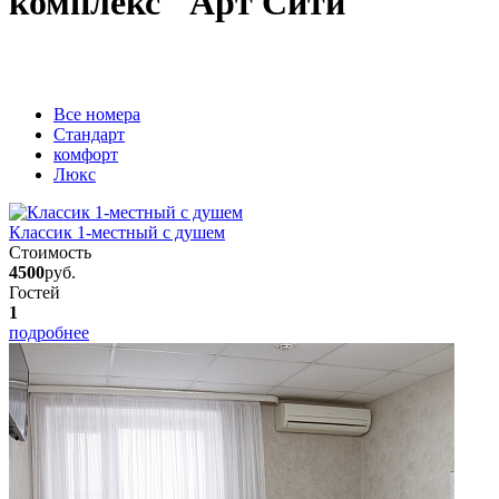
комплекс "Арт Сити"
Вcе номера
Стандарт
комфорт
Люкс
Классик 1-местный с душем
Стоимость
4500
руб.
Гостей
1
подробнее