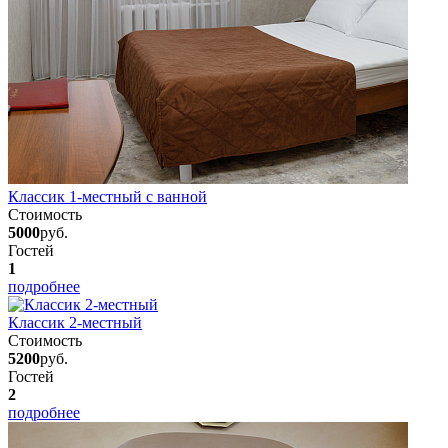
Классик 1-местный с ванной
Стоимость
5000
руб.
Гостей
1
подробнее
Классик 2-местный
Стоимость
5200
руб.
Гостей
2
подробнее