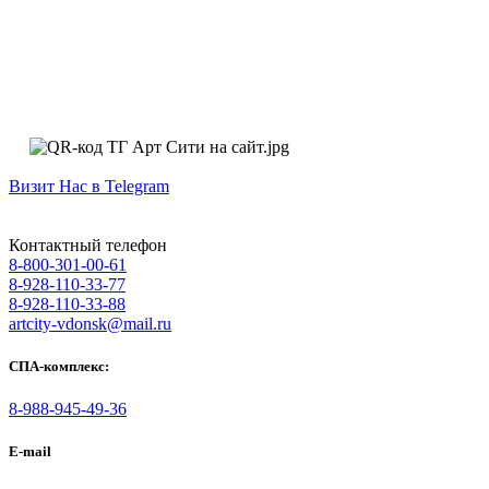
Визит Нас в Telegram
Контактный телефон
8-800-301-00-61
8-928-110-33-77
8-928-110-33-88
artcity-vdonsk@mail.ru
СПА-комплекс:
8-988-945-49-36
E-mail