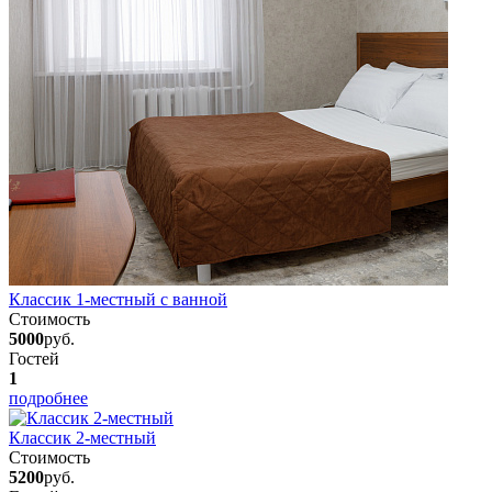
Классик 1-местный с ванной
Стоимость
5000
руб.
Гостей
1
подробнее
Классик 2-местный
Стоимость
5200
руб.