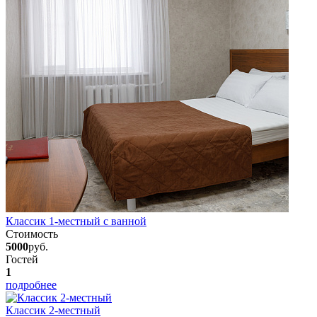
Классик 1-местный с ванной
Стоимость
5000
руб.
Гостей
1
подробнее
Классик 2-местный