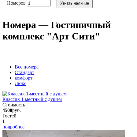
Номеров
Узнать наличие
Номера — Гостиничный
комплекс "Арт Сити"
Вcе номера
Стандарт
комфорт
Люкс
Классик 1-местный с душем
Стоимость
4500
руб.
Гостей
1
подробнее