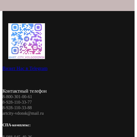
Визит Нас в Telegram
Контактный телефон
8-800-301-00-61
8-928-110-33-77
8-928-110-33-88
artcity-vdonsk@mail.ru
СПА-комплекс: