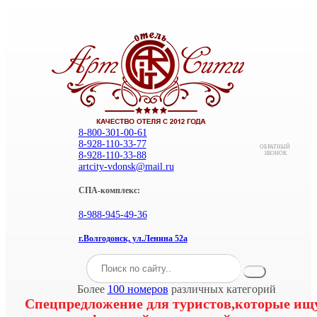
8-800-301-00-61
8-928-110-33-77
ОБРАТНЫЙ
8-928-110-33-88
ЗВОНОК
artcity-vdonsk@mail.ru
СПА-комплекс:
8-988-945-49-36
г.Волгодонск, ул.Ленина 52а
Более
100 номеров
различных категорий
Спецпредложение для туристов,которые ищ