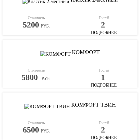
Стоимость
Гостей
5200
2
РУБ.
ПОДРОБНЕЕ
КОМФОРТ
Стоимость
Гостей
5800
1
РУБ.
ПОДРОБНЕЕ
КОМФОРТ ТВИН
Стоимость
Гостей
6500
2
РУБ.
ПОДРОБНЕЕ