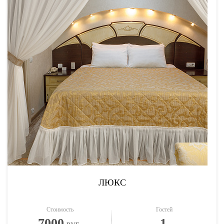
ЛЮКС
Стоимость
Гостей
7000
1