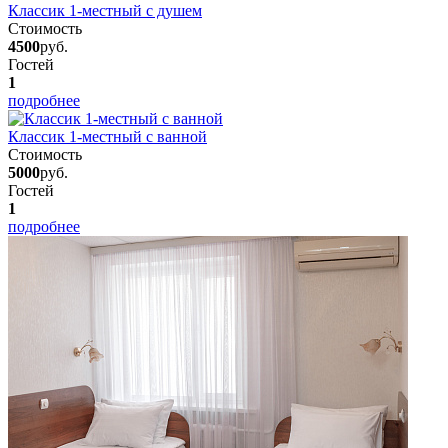
Классик 1-местный с душем
Стоимость
4500
руб.
Гостей
1
подробнее
Классик 1-местный с ванной
Стоимость
5000
руб.
Гостей
1
подробнее