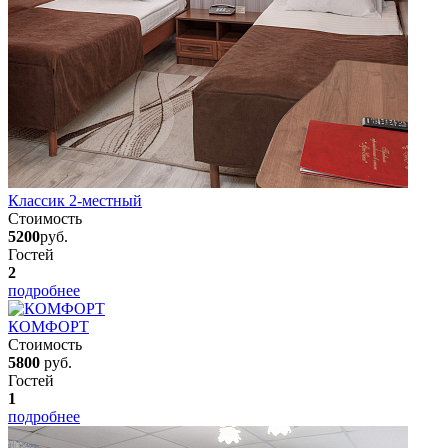
Классик 2-местный
Стоимость
5200
руб.
Гостей
2
подробнее
КОМФОРТ
Стоимость
5800
руб.
Гостей
1
подробнее