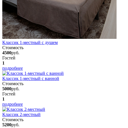
Классик 1-местный с душем
Стоимость
4500
руб.
Гостей
1
подробнее
Классик 1-местный с ванной
Стоимость
5000
руб.
Гостей
1
подробнее
Классик 2-местный
Стоимость
5200
руб.