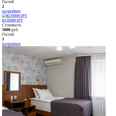
Гостей
2
подробнее
КОМФОРТ
Стоимость
5800
руб.
Гостей
1
подробнее